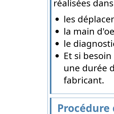
réalisées dans 
les déplac
la main d'o
le diagnosti
Et si besoi
une durée d
fabricant.
Procédure 