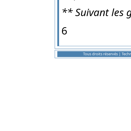
** Suivant les
6
Tous droits réservés | Tec